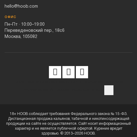
hello@hoob.com
ОФИС
Пн–Пт · 10:00–19:00
Переведеновский пер., 18с6
Москва, 105082
Политика конфиденциальности
Пользовательское
соглашение
Интеллектуальные права
18+ HOOB соблюдает требования Федерального закона № 15-ФЗ.
Дистанционная продажа кальянов, табачной и никотинсодержащей
продукции на сайте не осуществляется. Сайт носит информационный
характер и не является публичной офертой. Курение вредит
здоровью. © 2013–2026 HOOB.