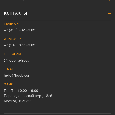
КОНТАКТЫ
ТЕЛЕФОН
+7 (495) 432 46 62
WHATSAPP
+7 (916) 077 46 62
TELEGRAM
@hoob_telebot
E-MAIL
hello@hoob.com
ОФИС
Пн–Пт · 10:00–19:00
Переведеновский пер., 18с6
Москва, 105082