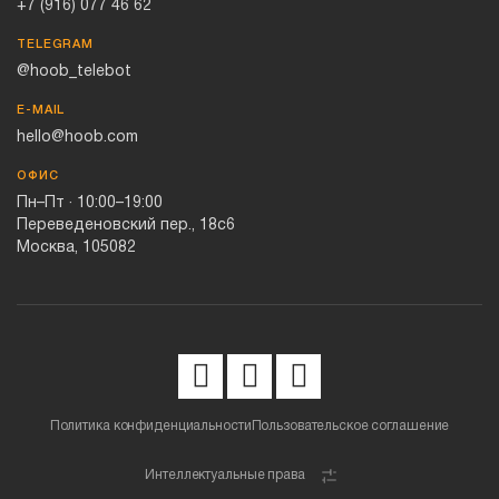
+7 (916) 077 46 62
TELEGRAM
@hoob_telebot
E-MAIL
hello@hoob.com
ОФИС
Пн–Пт · 10:00–19:00
Переведеновский пер., 18с6
Москва, 105082
Политика конфиденциальности
Пользовательское соглашение
Интеллектуальные права