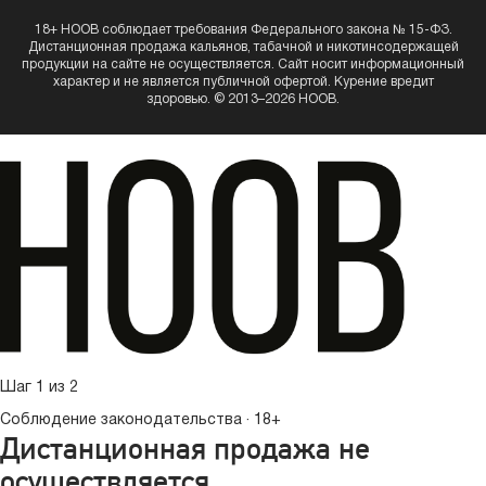
18+ HOOB соблюдает требования Федерального закона № 15-ФЗ.
Дистанционная продажа кальянов, табачной и никотинсодержащей
продукции на сайте не осуществляется. Сайт носит информационный
характер и не является публичной офертой. Курение вредит
здоровью. © 2013–2026 HOOB.
Шаг 1 из 2
Соблюдение законодательства · 18+
Дистанционная продажа не
осуществляется