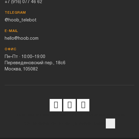
+7 (916) 077 46 62
TELEGRAM
@hoob_telebot
E-MAIL
hello@hoob.com
ОФИС
Пн–Пт · 10:00–19:00
Переведеновский пер., 18с6
Москва, 105082
Политика конфиденциальности
Пользовательское
соглашение
Интеллектуальные права