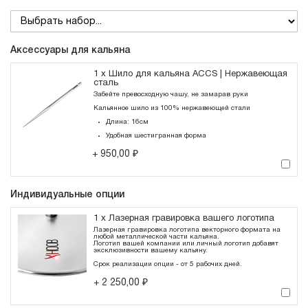
Аксессуары для кальяна
1 x Шило для кальяна ACCS | Нержавеющая
сталь
Забейте превосходную чашу, не замарав руки
Кальянное шило из 100% нержавеющей стали
Длина: 16см
Удобная шестигранная форма
950,00 ₽
+
Индивидуальные опции
1 x Лазерная гравировка вашего логотипа
Лазерная гравировка логотипа векторного формата на
любой металлической части кальяна.
Логотип вашей компании или личный логотип добавят
эксклюзивности вашему кальяну.
Срок реализации опции - от 5 рабочих дней.
2 250,00 ₽
+