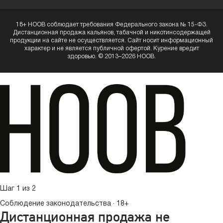
18+ HOOB соблюдает требования Федерального закона № 15-ФЗ.
Дистанционная продажа кальянов, табачной и никотинсодержащей
продукции на сайте не осуществляется. Сайт носит информационный
характер и не является публичной офертой. Курение вредит
здоровью. © 2013–2026 HOOB.
Шаг 1 из 2
Соблюдение законодательства · 18+
Дистанционная продажа не