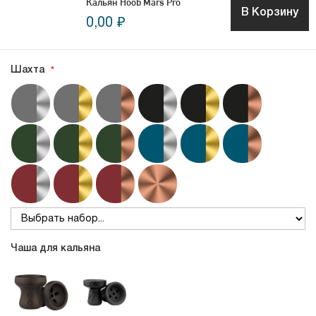
Кальян Hoob Mars Pro
В Корзину
0,00 ₽
Шахта
Чаша для кальяна