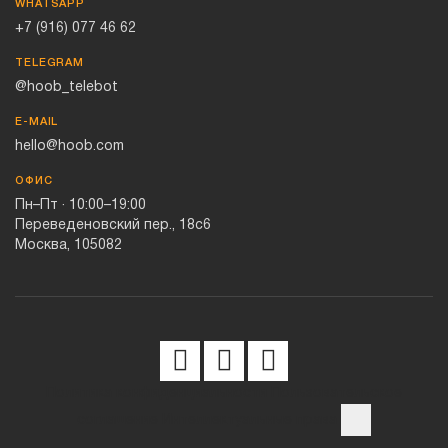
WHATSAPP
+7 (916) 077 46 62
TELEGRAM
@hoob_telebot
E-MAIL
hello@hoob.com
ОФИС
Пн–Пт · 10:00–19:00
Переведеновский пер., 18с6
Москва, 105082
Политика конфиденциальности
Пользовательское
соглашение
Интеллектуальные права