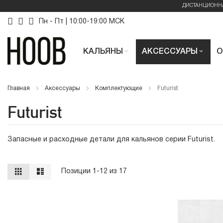
ДИСТАНЦИОНН
Skip
Пн - Пт | 10:00-19:00 МСК
to
КАЛЬЯНЫ
АКСЕССУАРЫ
О
Content
Главная
Аксессуары
Комплектующие
Futurist
Futurist
Запасные и расходные детали для кальянов серии Futurist.
Вид
Сетка
Список
Позиции
1
-
12
из
17