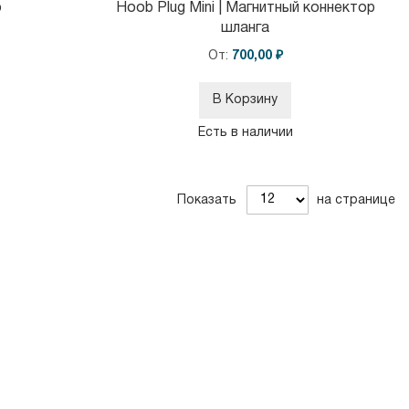
o
Hoob Plug Mini | Магнитный коннектор
шланга
От
700,00 ₽
В Корзину
Есть в наличии
Показать
на странице