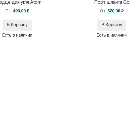
юдце для угля Atom
Порт шланга G
От
490,00 ₽
От
520,00 ₽
В Корзину
В Корзину
Есть в наличии
Есть в наличии