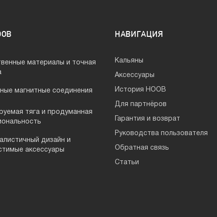
OOB
НАВИГАЦИЯ
Кальяны
твенные материалы и точная
а
Аксессуары
История HOOB
ные магнитные соединения
Для партнёров
руемая тяга и продуманная
Гарантия и возврат
иональность
Руководства пользователя
алистичный дизайн и
Обратная связь
стимые аксессуары
Статьи