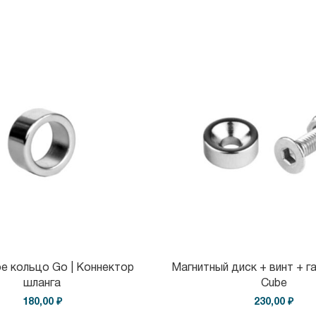
е кольцо Go | Коннектор
Магнитный диск + винт + га
шланга
Cube
180,00 ₽
230,00 ₽