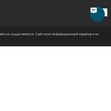
Пользовательское соглашение
Интеллектуальные права
йте не осуществляется. Сайт носит информационный характер и не