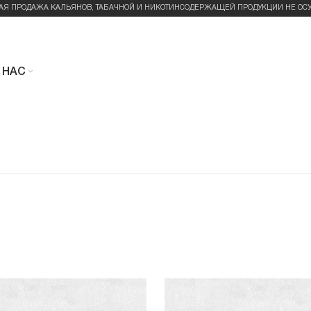
АЯ ПРОДАЖА КАЛЬЯНОВ, ТАБАЧНОЙ И НИКОТИНСОДЕРЖАЩЕЙ ПРОДУКЦИИ НЕ ОС
 НАС