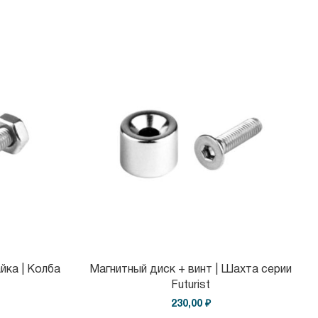
йка | Колба
Магнитный диск + винт | Шахта серии
Futurist
230,00 ₽