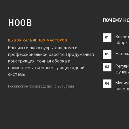
HOOB
ПОЧЕМУ H
Качес
01
ВЫБОР КАЛЬЯННЫХ МАСТЕРОВ
сборк
Кальяны и аксессуары для дома и
Надёж
профессиональной работы. Продуманная
02
конструкция, точная сборка и
Регули
03
совместимые комплектующие одной
функц
системы.
Миним
04
Российское производство · с 2013 года
совме