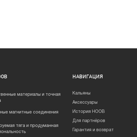
OOB
НАВИГАЦИЯ
Кальяны
твенные материалы и точная
а
Аксессуары
История HOOB
ные магнитные соединения
Для партнёров
руемая тяга и продуманная
Гарантия и возврат
иональность