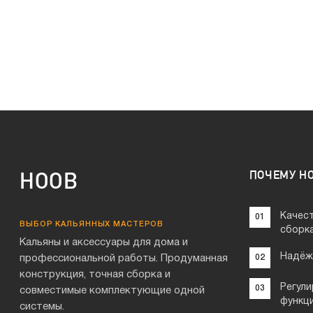
HOOB
ПОЧЕМУ H
Качес
01
ВЫБОР КАЛЬЯННЫХ МАСТЕРОВ
сборк
Кальяны и аксессуары для дома и
Надёж
профессиональной работы. Продуманная
02
конструкция, точная сборка и
Регули
03
совместимые комплектующие одной
функц
системы.