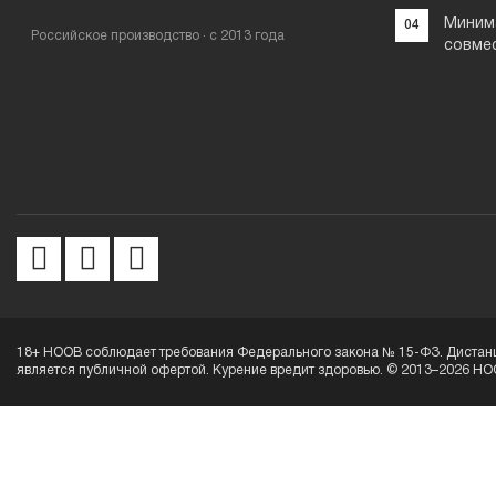
Миним
04
Российское производство · с 2013 года
совме
18+ HOOB соблюдает требования Федерального закона № 15-ФЗ. Дистанц
является публичной офертой. Курение вредит здоровью. © 2013–2026 HO