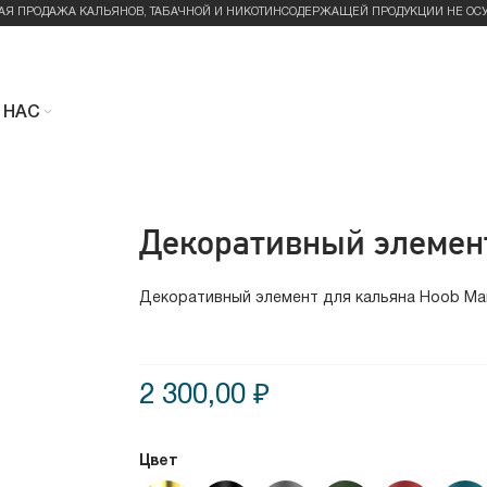
АЯ ПРОДАЖА КАЛЬЯНОВ, ТАБАЧНОЙ И НИКОТИНСОДЕРЖАЩЕЙ ПРОДУКЦИИ НЕ ОС
 НАС
Декоративный элемент
Декоративный элемент для кальяна Hoob Mar
2 300,00 ₽
Цвет