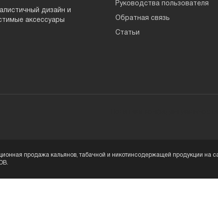
Руководства пользователя
алистичный дизайн и
Обратная связь
стимые аксессуары
Статьи
Политика конфиденциальности
ионная продажа кальянов, табачной и никотинсодержащей продукции на са
OB.