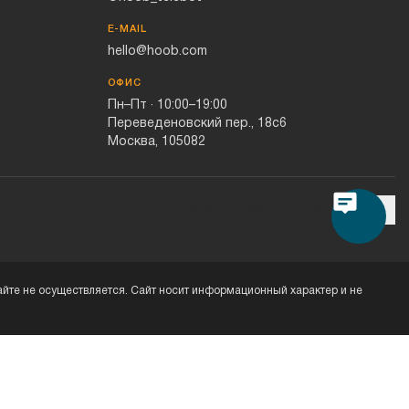
E-MAIL
hello@hoob.com
ОФИС
Пн–Пт · 10:00–19:00
Переведеновский пер., 18с6
Москва, 105082
Пользовательское соглашение
Интеллектуальные права
йте не осуществляется. Сайт носит информационный характер и не