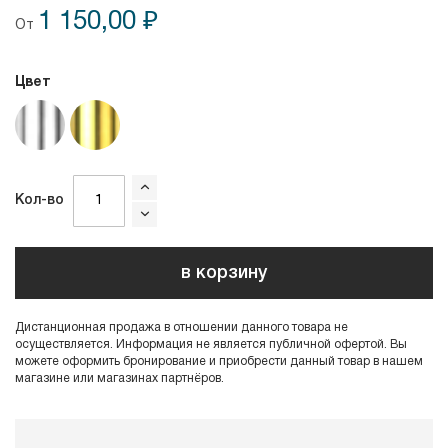
1 150,00 ₽
От
Цвет
Кол-во
в корзину
Дистанционная продажа в отношении данного товара не
осуществляется. Информация не является публичной офертой. Вы
можете оформить бронирование и приобрести данный товар в нашем
магазине или магазинах партнёров.