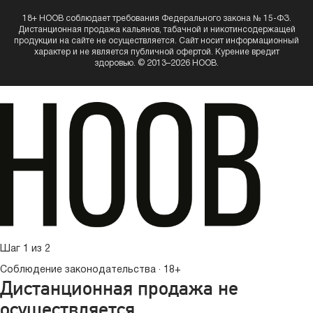
18+ HOOB соблюдает требования Федерального закона № 15-ФЗ.
Дистанционная продажа кальянов, табачной и никотинсодержащей
продукции на сайте не осуществляется. Сайт носит информационный
характер и не является публичной офертой. Курение вредит
здоровью. © 2013–2026 HOOB.
Шаг 1 из 2
Соблюдение законодательства · 18+
Дистанционная продажа не
осуществляется