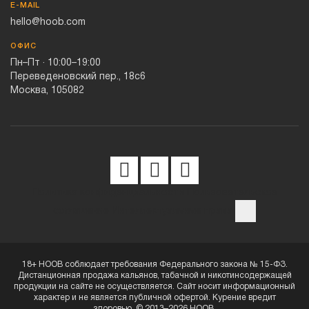
E-MAIL
hello@hoob.com
ОФИС
Пн–Пт · 10:00–19:00
Переведеновский пер., 18с6
Москва, 105082
Политика конфиденциальности
Пользовательское
соглашение
Интеллектуальные права
18+ HOOB соблюдает требования Федерального закона № 15-ФЗ.
Дистанционная продажа кальянов, табачной и никотинсодержащей
продукции на сайте не осуществляется. Сайт носит информационный
характер и не является публичной офертой. Курение вредит
здоровью. © 2013–2026 HOOB.