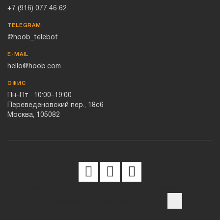
+7 (916) 077 46 62
TELEGRAM
@hoob_telebot
E-MAIL
hello@hoob.com
ОФИС
Пн–Пт · 10:00–19:00
Переведеновский пер., 18с6
Москва, 105082
Политика конфиденциальности
Пользовательское
соглашение
Интеллектуальные права