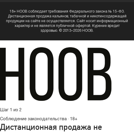
18+ HOOB соблюдает требования Федерального закона № 15-ФЗ.
Дистанционная продажа кальянов, табачной и никотинсодержащей
продукции на сайте не осуществляется. Сайт носит информационный
характер и не является публичной офертой. Курение вредит
здоровью. © 2013–2026 HOOB.
Шаг 1 из 2
Соблюдение законодательства · 18+
Дистанционная продажа не